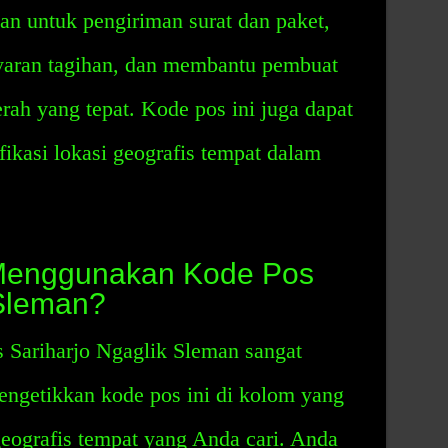
kan untuk pengiriman surat dan paket,
aran tagihan, dan membantu pembuat
rah yang tepat. Kode pos ini juga dapat
ikasi lokasi geografis tempat dalam
Menggunakan Kode Pos
 Sleman?
Sariharjo Ngaglik Sleman sangat
ngetikkan kode pos ini di kolom yang
geografis tempat yang Anda cari. Anda