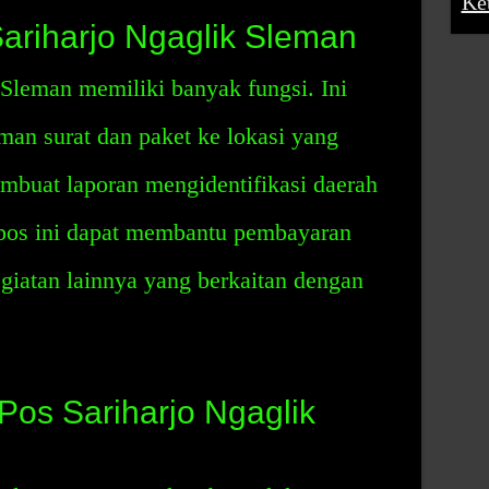
Ke
ariharjo Ngaglik Sleman
Sleman memiliki banyak fungsi. Ini
an surat dan paket ke lokasi yang
mbuat laporan mengidentifikasi daerah
e pos ini dapat membantu pembayaran
egiatan lainnya yang berkaitan dengan
os Sariharjo Ngaglik