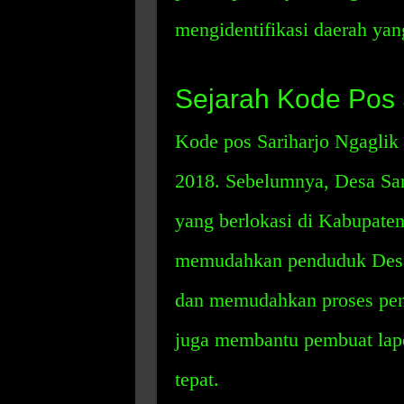
mengidentifikasi daerah yang
Sejarah Kode Pos 
Kode pos Sariharjo Ngaglik
2018. Sebelumnya, Desa Sa
yang berlokasi di Kabupaten
memudahkan penduduk Desa 
dan memudahkan proses peng
juga membantu pembuat lapo
tepat.