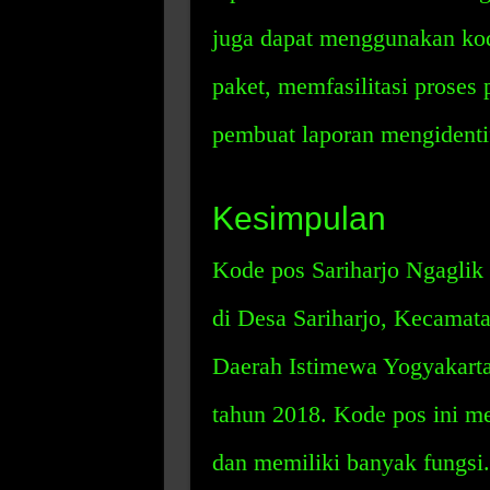
juga dapat menggunakan kod
paket, memfasilitasi prose
pembuat laporan mengidentif
Kesimpulan
Kode pos Sariharjo Ngaglik
di Desa Sariharjo, Kecamat
Daerah Istimewa Yogyakarta
tahun 2018. Kode pos ini m
dan memiliki banyak fungsi