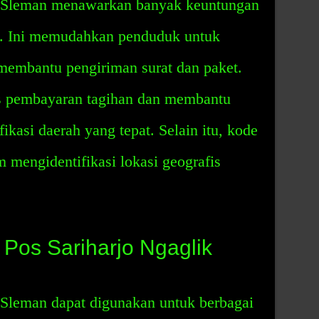
k Sleman menawarkan banyak keuntungan
t. Ini memudahkan penduduk untuk
membantu pengiriman surat dan paket.
s pembayaran tagihan dan membantu
kasi daerah yang tepat. Selain itu, kode
 mengidentifikasi lokasi geografis
os Sariharjo Ngaglik
 Sleman dapat digunakan untuk berbagai