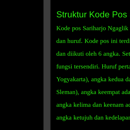
Struktur Kode Pos
Kode pos Sariharjo Ngagli
dan huruf. Kode pos ini terd
dan diikuti oleh 6 angka. S
fungsi tersendiri. Huruf pe
Yogyakarta), angka kedua da
Sleman), angka keempat ada
angka kelima dan keenam ada
angka ketujuh dan kedelapan