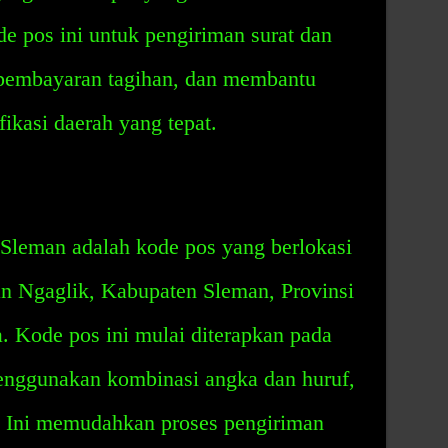
e pos ini untuk pengiriman surat dan
s pembayaran tagihan, dan membantu
ikasi daerah yang tepat.
 Sleman adalah kode pos yang berlokasi
an Ngaglik, Kabupaten Sleman, Provinsi
. Kode pos ini mulai diterapkan pada
enggunakan kombinasi angka dan huruf,
. Ini memudahkan proses pengiriman