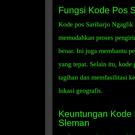
Fungsi Kode Pos S
Kode pos Sariharjo Ngaglik 
memudahkan proses pengirim
benar. Ini juga membantu pe
yang tepat. Selain itu, kod
tagihan dan memfasilitasi k
lokasi geografis.
Keuntungan Kode P
Sleman