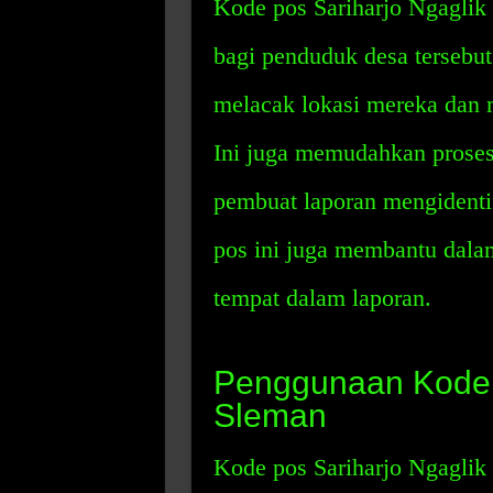
Kode pos Sariharjo Ngagli
bagi penduduk desa tersebu
melacak lokasi mereka dan 
Ini juga memudahkan prose
pembuat laporan mengidentifi
pos ini juga membantu dalam
tempat dalam laporan.
Penggunaan Kode P
Sleman
Kode pos Sariharjo Ngaglik