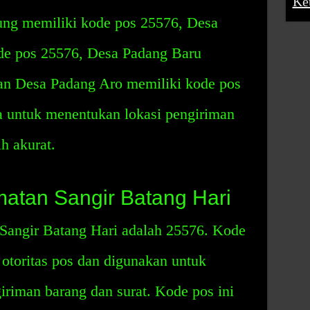
Ke
ung memiliki kode pos 25576, Desa
de pos 25576, Desa Padang Baru
an Desa Padang Aro memiliki kode pos
a untuk menentukan lokasi pengiriman
h akurat.
atan Sangir Batang Hari
Sangir Batang Hari adalah 25576. Kode
h otoritas pos dan digunakan untuk
giriman barang dan surat. Kode pos ini