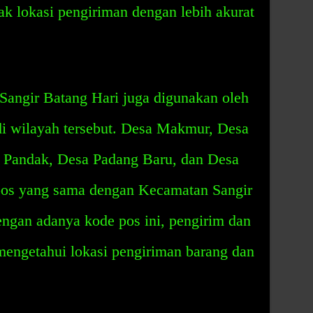
k lokasi pengiriman dengan lebih akurat
angir Batang Hari juga digunakan oleh
di wilayah tersebut. Desa Makmur, Desa
 Pandak, Desa Padang Baru, dan Desa
pos yang sama dengan Kecamatan Sangir
engan adanya kode pos ini, pengirim dan
mengetahui lokasi pengiriman barang dan