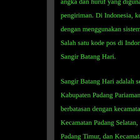
angka dan huruf yang digun
pengiriman. Di Indonesia, k
dengan menggunakan sistem y
Salah satu kode pos di Indo
Sangir Batang Hari.
Sangir Batang Hari adalah 
Kabupaten Padang Pariaman,
berbatasan dengan kecamatan
Kecamatan Padang Selatan,
Padang Timur, dan Kecamat