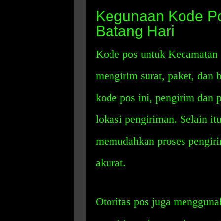
Kegunaan Kode Po
Batang Hari
Kode pos untuk Kecamatan S
mengirim surat, paket, dan
kode pos ini, pengirim dan 
lokasi pengiriman. Selain it
memudahkan proses pengirim
akurat.
Otoritas pos juga mengguna