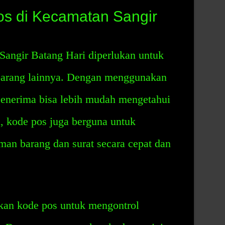
s di Kecamatan Sangir
angir Batang Hari diperlukan untuk
 barang lainnya. Dengan menggunakan
penerima bisa lebih mudah mengetahui
u, kode pos juga berguna untuk
an barang dan surat secara cepat dan
kan kode pos untuk mengontrol