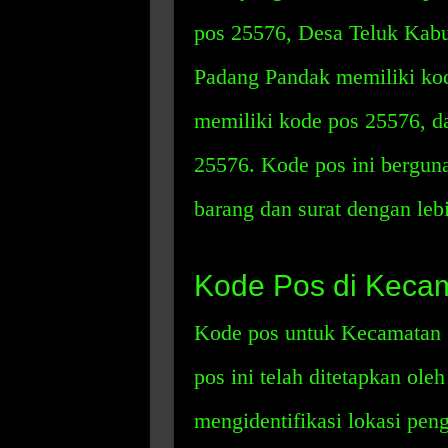
pos 25576, Desa Teluk Kab
Padang Pandak memiliki ko
memiliki kode pos 25576, d
25576. Kode pos ini bergun
barang dan surat dengan lebi
Kode Pos di Kecam
Kode pos untuk Kecamatan 
pos ini telah ditetapkan ole
mengidentifikasi lokasi pen