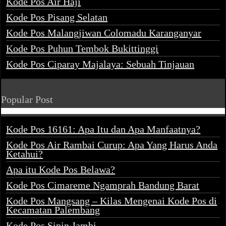
Kode Pos Air Haji
Kode Pos Pisang Selatan
Kode Pos Malangjiwan Colomadu Karanganyar
Kode Pos Puhun Tembok Bukittinggi
Kode Pos Ciparay Majalaya: Sebuah Tinjauan
Popular Post
Kode Pos 16161: Apa Itu dan Apa Manfaatnya?
Kode Pos Air Rambai Curup: Apa Yang Harus Anda
Ketahui?
Apa itu Kode Pos Belawa?
Kode Pos Cimareme Ngamprah Bandung Barat
Kode Pos Mangsang – Kilas Mengenai Kode Pos di
Kecamatan Palembang
Kode Pos Sipin Jambi