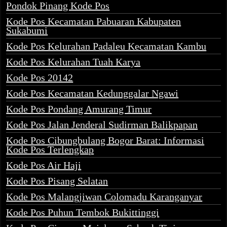
Pondok Pinang Kode Pos
Kode Pos Kecamatan Pabuaran Kabupaten
Sukabumi
Kode Pos Kelurahan Padaleu Kecamatan Kambu
Kode Pos Kelurahan Tuah Karya
Kode Pos 20142
Kode Pos Kecamatan Kedunggalar Ngawi
Kode Pos Pondang Amurang Timur
Kode Pos Jalan Jenderal Sudirman Balikpapan
Kode Pos Cibungbulang Bogor Barat: Informasi
Kode Pos Terlengkap
Kode Pos Air Haji
Kode Pos Pisang Selatan
Kode Pos Malangjiwan Colomadu Karanganyar
Kode Pos Puhun Tembok Bukittinggi