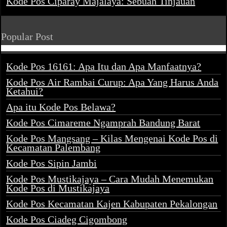
Kode Pos Ciparay Majalaya: Sebuah Tinjauan
Popular Post
Kode Pos 16161: Apa Itu dan Apa Manfaatnya?
Kode Pos Air Rambai Curup: Apa Yang Harus Anda
Ketahui?
Apa itu Kode Pos Belawa?
Kode Pos Cimareme Ngamprah Bandung Barat
Kode Pos Mangsang – Kilas Mengenai Kode Pos di
Kecamatan Palembang
Kode Pos Sipin Jambi
Kode Pos Mustikajaya – Cara Mudah Menemukan
Kode Pos di Mustikajaya
Kode Pos Kecamatan Kajen Kabupaten Pekalongan
Kode Pos Ciadeg Cigombong