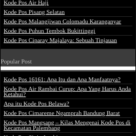
Kode Pos Air Haji
Kode Pos Pisang Selatan
Kode Pos Malangjiwan Colomadu Karanganyar
Kode Pos Puhun Tembok Bukittinggi
Kode Pos Ciparay Majalaya: Sebuah Tinjauan
Popular Post
Kode Pos 16161: Apa Itu dan Apa Manfaatnya?
Kode Pos Air Rambai Curup: Apa Yang Harus Anda
Ketahui?
Apa itu Kode Pos Belawa?
Kode Pos Cimareme Ngamprah Bandung Barat
Kode Pos Mangsang – Kilas Mengenai Kode Pos di
Kecamatan Palembang