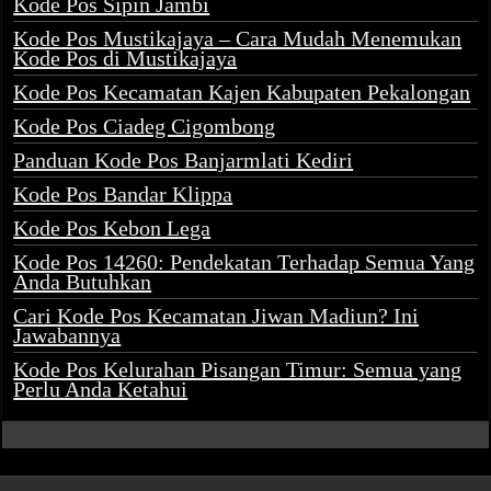
Kode Pos Sipin Jambi
Kode Pos Mustikajaya – Cara Mudah Menemukan
Kode Pos di Mustikajaya
Kode Pos Kecamatan Kajen Kabupaten Pekalongan
Kode Pos Ciadeg Cigombong
Panduan Kode Pos Banjarmlati Kediri
Kode Pos Bandar Klippa
Kode Pos Kebon Lega
Kode Pos 14260: Pendekatan Terhadap Semua Yang
Anda Butuhkan
Cari Kode Pos Kecamatan Jiwan Madiun? Ini
Jawabannya
Kode Pos Kelurahan Pisangan Timur: Semua yang
Perlu Anda Ketahui