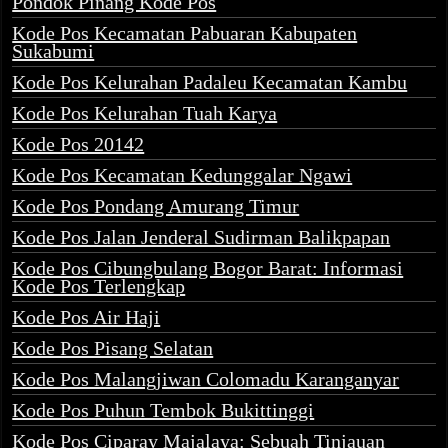
Pondok Pinang Kode Pos
Kode Pos Kecamatan Pabuaran Kabupaten
Sukabumi
Kode Pos Kelurahan Padaleu Kecamatan Kambu
Kode Pos Kelurahan Tuah Karya
Kode Pos 20142
Kode Pos Kecamatan Kedunggalar Ngawi
Kode Pos Pondang Amurang Timur
Kode Pos Jalan Jenderal Sudirman Balikpapan
Kode Pos Cibungbulang Bogor Barat: Informasi
Kode Pos Terlengkap
Kode Pos Air Haji
Kode Pos Pisang Selatan
Kode Pos Malangjiwan Colomadu Karanganyar
Kode Pos Puhun Tembok Bukittinggi
Kode Pos Ciparay Majalaya: Sebuah Tinjauan