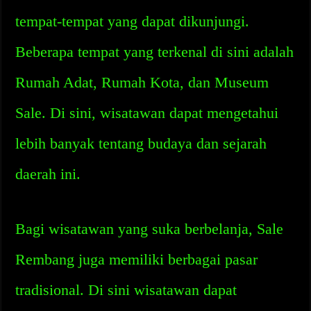
tempat-tempat yang dapat dikunjungi.
Beberapa tempat yang terkenal di sini adalah
Rumah Adat, Rumah Kota, dan Museum
Sale. Di sini, wisatawan dapat mengetahui
lebih banyak tentang budaya dan sejarah
daerah ini.
Bagi wisatawan yang suka berbelanja, Sale
Rembang juga memiliki berbagai pasar
tradisional. Di sini wisatawan dapat