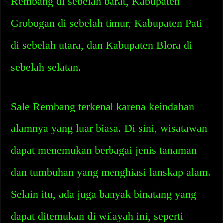
Rembang di sebelah barat, Kabupaten
Grobogan di sebelah timur, Kabupaten Pati
di sebelah utara, dan Kabupaten Blora di
sebelah selatan.
Sale Rembang terkenal karena keindahan
alamnya yang luar biasa. Di sini, wisatawan
dapat menemukan berbagai jenis tanaman
dan tumbuhan yang menghiasi lanskap alam.
Selain itu, ada juga banyak binatang yang
dapat ditemukan di wilayah ini, seperti