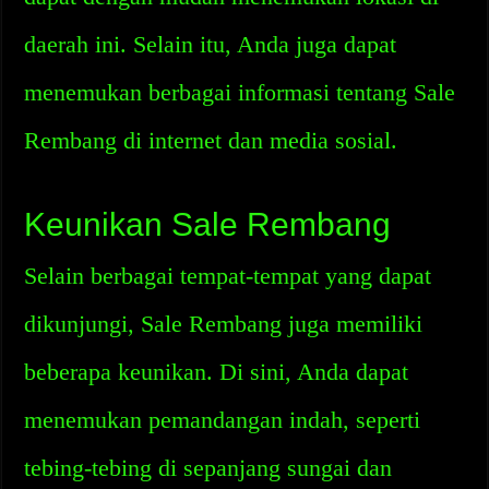
daerah ini. Selain itu, Anda juga dapat
menemukan berbagai informasi tentang Sale
Rembang di internet dan media sosial.
Keunikan Sale Rembang
Selain berbagai tempat-tempat yang dapat
dikunjungi, Sale Rembang juga memiliki
beberapa keunikan. Di sini, Anda dapat
menemukan pemandangan indah, seperti
tebing-tebing di sepanjang sungai dan