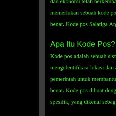
dan ekonomi telah berkemban
memerlukan sebuah kode pos
benar. Kode pos Salatiga A
Apa Itu Kode Pos?
Kode pos adalah sebuah sis
mengidentifikasi lokasi dan
pemerintah untuk membantu
benar. Kode pos dibuat den
spesifik, yang dikenal seba