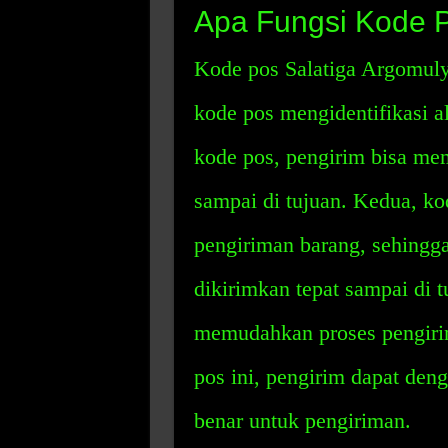
Apa Fungsi Kode P
Kode pos Salatiga Argomuly
kode pos mengidentifikasi 
kode pos, pengirim bisa me
sampai di tujuan. Kedua, k
pengiriman barang, sehingg
dikirimkan tepat sampai di 
memudahkan proses pengiri
pos ini, pengirim dapat d
benar untuk pengiriman.