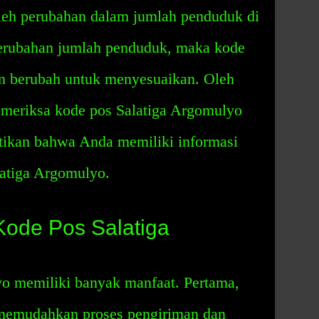
oleh perubahan dalam jumlah penduduk di
 perubahan jumlah penduduk, maka kode
n berubah untuk menyesuaikan. Oleh
memeriksa kode pos Salatiga Argomulyo
tikan bahwa Anda memiliki informasi
latiga Argomulyo.
Kode Pos Salatiga
o memiliki banyak manfaat. Pertama,
memudahkan proses pengiriman dan