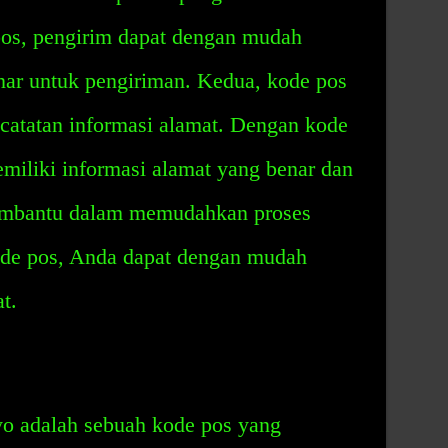
os, pengirim dapat dengan mudah
ar untuk pengiriman. Kedua, kode pos
atatan informasi alamat. Dengan kode
emiliki informasi alamat yang benar dan
membantu dalam memudahkan proses
ode pos, Anda dapat dengan mudah
t.
o adalah sebuah kode pos yang