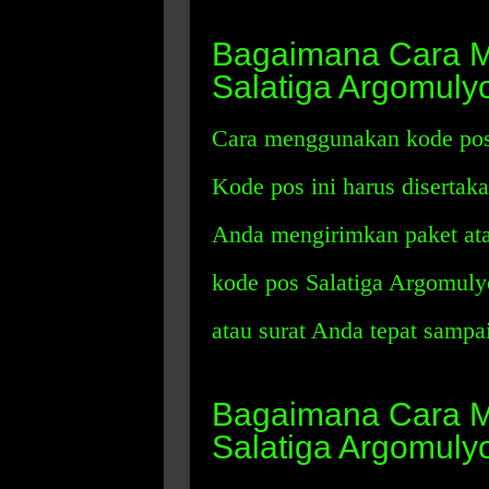
Bagaimana Cara 
Salatiga Argomuly
Cara menggunakan kode pos
Kode pos ini harus disertaka
Anda mengirimkan paket ata
kode pos Salatiga Argomuly
atau surat Anda tepat sampai
Bagaimana Cara M
Salatiga Argomuly