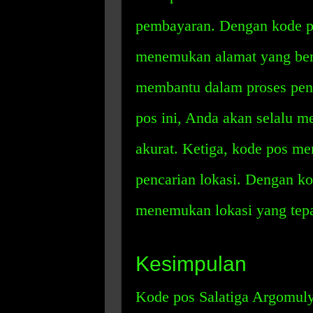
pembayaran. Dengan kode p
menemukan alamat yang ben
membantu dalam proses penc
pos ini, Anda akan selalu m
akurat. Ketiga, kode pos 
pencarian lokasi. Dengan k
menemukan lokasi yang tepa
Kesimpulan
Kode pos Salatiga Argomuly