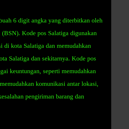
buah 6 digit angka yang diterbitkan oleh
l (BSN). Kode pos Salatiga digunakan
si di kota Salatiga dan memudahkan
ota Salatiga dan sekitarnya. Kode pos
bagai keuntungan, seperti memudahkan
, memudahkan komunikasi antar lokasi,
esalahan pengiriman barang dan