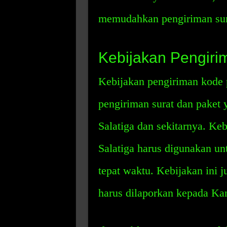
memudahkan pengiriman surat
Kebijakan Pengiri
Kebijakan pengiriman kode 
pengiriman surat dan paket y
Salatiga dan sekitarnya. Ke
Salatiga harus digunakan un
tepat waktu. Kebijakan ini
harus dilaporkan kepada Kan