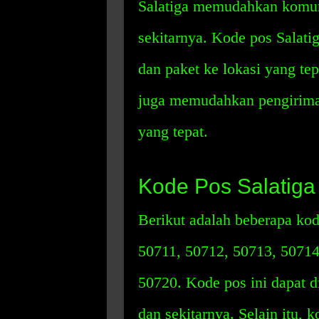
Salatiga memudahkan komunik
sekitarnya. Kode pos Salat
dan paket ke lokasi yang te
juga memudahkan pengiriman
yang tepat.
Kode Pos Salatiga
Berikut adalah beberapa kod
50711, 50712, 50713, 50714
50720. Kode pos ini dapat d
dan sekitarnya. Selain itu, 