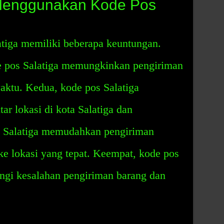
Menggunakan Kode Pos
iga memiliki beberapa keuntungan.
 pos Salatiga memungkinkan pengiriman
waktu. Kedua, kode pos Salatiga
r lokasi di kota Salatiga dan
os Salatiga memudahkan pengiriman
ke lokasi yang tepat. Keempat, kode pos
gi kesalahan pengiriman barang dan