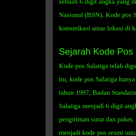
sebuah 6 digit angka yang di
Nasional (BSN). Kode pos S
komunikasi antar lokasi di k
Sejarah Kode Pos 
Kode pos Salatiga telah dig
itu, kode pos Salatiga hanya
tahun 1997, Badan Standari
Salatiga menjadi 6 digit an
pengiriman surat dan paket. 
menjadi kode pos resmi untuk