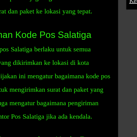
Ke
 dan paket ke lokasi yang tepat.
man Kode Pos Salatiga
pos Salatiga berlaku untuk semua
ang dikirimkan ke lokasi di kota
bijakan ini mengatur bagaimana kode pos
tuk mengirimkan surat dan paket yang
 juga mengatur bagaimana pengiriman
tor Pos Salatiga jika ada kendala.