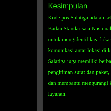
Kesimpulan
Kode pos Salatiga adalah se
Badan Standarisasi Nasiona
untuk mengidentifikasi loka
komunikasi antar lokasi di k
Salatiga juga memiliki ber
pengiriman surat dan paket
dan membantu mengurangi k
layanan.