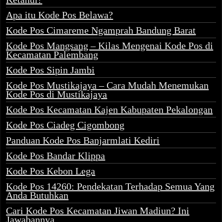
Apa itu Kode Pos Belawa?
Kode Pos Cimareme Ngamprah Bandung Barat
Kode Pos Mangsang – Kilas Mengenai Kode Pos di
Kecamatan Palembang
Kode Pos Sipin Jambi
Kode Pos Mustikajaya – Cara Mudah Menemukan
Kode Pos di Mustikajaya
Kode Pos Kecamatan Kajen Kabupaten Pekalongan
Kode Pos Ciadeg Cigombong
Panduan Kode Pos Banjarmlati Kediri
Kode Pos Bandar Klippa
Kode Pos Kebon Lega
Kode Pos 14260: Pendekatan Terhadap Semua Yang
Anda Butuhkan
Cari Kode Pos Kecamatan Jiwan Madiun? Ini
Jawabannya