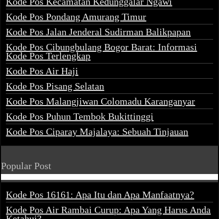
Kode Pos Kecamatan Kedunggalar Ngawi
Kode Pos Pondang Amurang Timur
Kode Pos Jalan Jenderal Sudirman Balikpapan
Kode Pos Cibungbulang Bogor Barat: Informasi
Kode Pos Terlengkap
Kode Pos Air Haji
Kode Pos Pisang Selatan
Kode Pos Malangjiwan Colomadu Karanganyar
Kode Pos Puhun Tembok Bukittinggi
Kode Pos Ciparay Majalaya: Sebuah Tinjauan
Popular Post
Kode Pos 16161: Apa Itu dan Apa Manfaatnya?
Kode Pos Air Rambai Curup: Apa Yang Harus Anda
Ketahui?