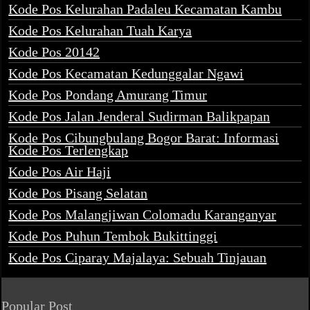
Kode Pos Kelurahan Padaleu Kecamatan Kambu
Kode Pos Kelurahan Tuah Karya
Kode Pos 20142
Kode Pos Kecamatan Kedunggalar Ngawi
Kode Pos Pondang Amurang Timur
Kode Pos Jalan Jenderal Sudirman Balikpapan
Kode Pos Cibungbulang Bogor Barat: Informasi
Kode Pos Terlengkap
Kode Pos Air Haji
Kode Pos Pisang Selatan
Kode Pos Malangjiwan Colomadu Karanganyar
Kode Pos Puhun Tembok Bukittinggi
Kode Pos Ciparay Majalaya: Sebuah Tinjauan
Popular Post