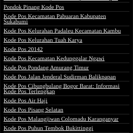
Pondok Pinang Kode Pos
Kode Pos Kecamatan Pabuaran Kabupaten
Sukabumi
Kode Pos Kelurahan Padaleu Kecamatan Kambu
Kode Pos Kelurahan Tuah Karya
Kode Pos 20142
Kode Pos Kecamatan Kedunggalar Ngawi
Kode Pos Pondang Amurang Timur
Kode Pos Jalan Jenderal Sudirman Balikpapan
Kode Pos Cibungbulang Bogor Barat: Informasi
Kode Pos Terlengkap
Kode Pos Air Haji
Kode Pos Pisang Selatan
Kode Pos Malangjiwan Colomadu Karanganyar
Kode Pos Puhun Tembok Bukittinggi