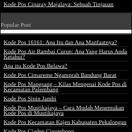
Kode Pos Ciparay Majalaya: Sebuah Tinjauan
Popular Post
Kode Pos 16161: Apa Itu dan Apa Manfaatnya?
Kode Pos Air Rambai Curup: Apa Yang Harus Anda
Ketahui?
Apa itu Kode Pos Belawa?
Kode Pos Cimareme Ngamprah Bandung Barat
Kode Pos Mangsang – Kilas Mengenai Kode Pos di
Kecamatan Palembang
Kode Pos Sipin Jambi
Kode Pos Mustikajaya – Cara Mudah Menemukan
Kode Pos di Mustikajaya
Kode Pos Kecamatan Kajen Kabupaten Pekalongan
Kode Pos Ciadeg Cigombong