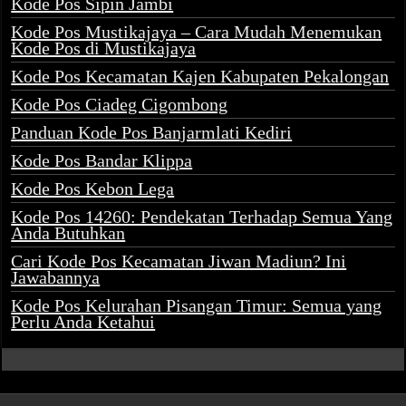
Kode Pos Sipin Jambi
Kode Pos Mustikajaya – Cara Mudah Menemukan
Kode Pos di Mustikajaya
Kode Pos Kecamatan Kajen Kabupaten Pekalongan
Kode Pos Ciadeg Cigombong
Panduan Kode Pos Banjarmlati Kediri
Kode Pos Bandar Klippa
Kode Pos Kebon Lega
Kode Pos 14260: Pendekatan Terhadap Semua Yang
Anda Butuhkan
Cari Kode Pos Kecamatan Jiwan Madiun? Ini
Jawabannya
Kode Pos Kelurahan Pisangan Timur: Semua yang
Perlu Anda Ketahui