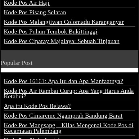
Kode Pos Air Haji
Kode Pos Pisang Selatan
Kode Pos Malangjiwan Colomadu Karanganyar
Kode Pos Puhun Tembok Bukittinggi
Kode Pos Ciparay Majalaya: Sebuah Tinjauan
Popular Post
Kode Pos 16161: Apa Itu dan Apa Manfaatnya?
Kode Pos Air Rambai Curup: Apa Yang Harus Anda
Ketahui?
Apa itu Kode Pos Belawa?
Kode Pos Cimareme Ngamprah Bandung Barat
Kode Pos Mangsang – Kilas Mengenai Kode Pos di
Kecamatan Palembang