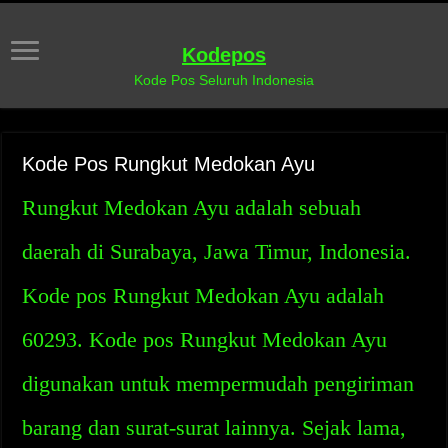
Kodepos
Kode Pos Seluruh Indonesia
Kode Pos Rungkut Medokan Ayu
Rungkut Medokan Ayu adalah sebuah
daerah di Surabaya, Jawa Timur, Indonesia.
Kode pos Rungkut Medokan Ayu adalah
60293. Kode pos Rungkut Medokan Ayu
digunakan untuk mempermudah pengiriman
barang dan surat-surat lainnya. Sejak lama,