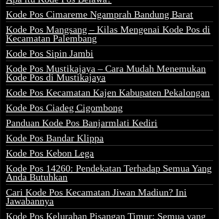
Kode Pos Cimareme Ngamprah Bandung Barat
Kode Pos Mangsang – Kilas Mengenai Kode Pos di
Kecamatan Palembang
Kode Pos Sipin Jambi
Kode Pos Mustikajaya – Cara Mudah Menemukan
Kode Pos di Mustikajaya
Kode Pos Kecamatan Kajen Kabupaten Pekalongan
Kode Pos Ciadeg Cigombong
Panduan Kode Pos Banjarmlati Kediri
Kode Pos Bandar Klippa
Kode Pos Kebon Lega
Kode Pos 14260: Pendekatan Terhadap Semua Yang
Anda Butuhkan
Cari Kode Pos Kecamatan Jiwan Madiun? Ini
Jawabannya
Kode Pos Kelurahan Pisangan Timur: Semua yang