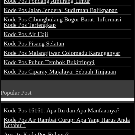
Kode Pos Pondang Amurang Timur
Kode Pos Jalan Jenderal Sudirman Balikpapan
Kode Pos Cibungbulang Bogor Barat: Informasi
Kode Pos Terlengkap
Kode Pos Air Haji
Kode Pos Pisang Selatan
Kode Pos Malangjiwan Colomadu Karanganyar
Kode Pos Puhun Tembok Bukittinggi
Kode Pos Ciparay Majalaya: Sebuah Tinjauan
Popular Post
Kode Pos 16161: Apa Itu dan Apa Manfaatnya?
Kode Pos Air Rambai Curup: Apa Yang Harus Anda
Ketahui?
Apa itu Kode Pos Belawa?