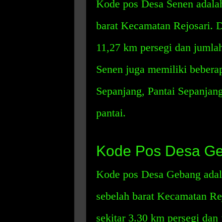
Kode pos Desa Senen adalah
barat Kecamatan Rejosari. D
11,27 km persegi dan jumlah
Senen juga memiliki bebera
Sepanjang, Pantai Sepanjang
pantai.
Kode Pos Desa G
Kode pos Desa Gebang adal
sebelah barat Kecamatan Rej
sekitar 3.30 km persegi dan