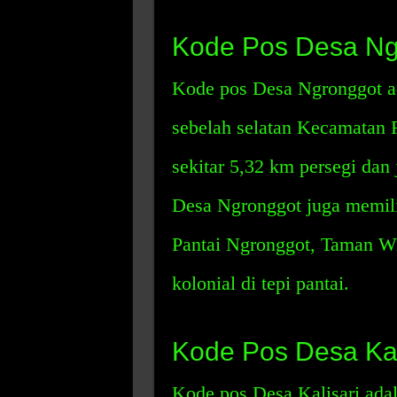
Kode Pos Desa Ng
Kode pos Desa Ngronggot a
sebelah selatan Kecamatan R
sekitar 5,32 km persegi dan
Desa Ngronggot juga memili
Pantai Ngronggot, Taman W
kolonial di tepi pantai.
Kode Pos Desa Kal
Kode pos Desa Kalisari adal