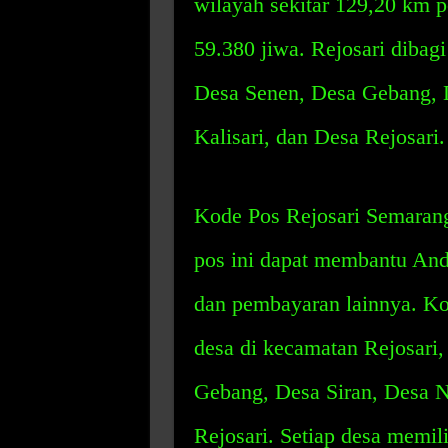
wilayah sekitar 129,20 km p
59.380 jiwa. Rejosari dibag
Desa Senen, Desa Gebang, 
Kalisari, dan Desa Rejosari.
Kode Pos Rejosari Semaran
pos ini dapat membantu Anda
dan pembayaran lainnya. Kod
desa di kecamatan Rejosari
Gebang, Desa Siran, Desa N
Rejosari. Setiap desa memil