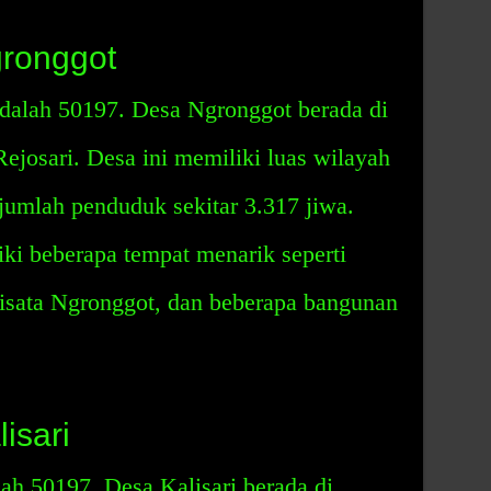
ronggot
dalah 50197. Desa Ngronggot berada di
ejosari. Desa ini memiliki luas wilayah
 jumlah penduduk sekitar 3.317 jiwa.
ki beberapa tempat menarik seperti
isata Ngronggot, dan beberapa bangunan
isari
ah 50197. Desa Kalisari berada di