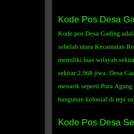
Kode Pos Desa Ga
Kode pos Desa Gading adala
sebelah utara Kecamatan Rej
memiliki luas wilayah sekit
sekitar 2.968 jiwa. Desa Ga
menarik seperti Pura Agung
bangunan kolonial di tepi su
Kode Pos Desa S