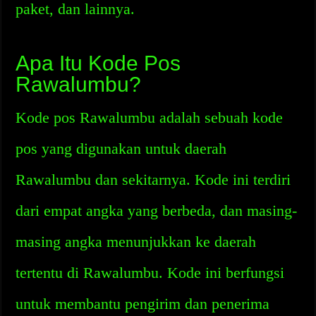
paket, dan lainnya.
Apa Itu Kode Pos
Rawalumbu?
Kode pos Rawalumbu adalah sebuah kode
pos yang digunakan untuk daerah
Rawalumbu dan sekitarnya. Kode ini terdiri
dari empat angka yang berbeda, dan masing-
masing angka menunjukkan ke daerah
tertentu di Rawalumbu. Kode ini berfungsi
untuk membantu pengirim dan penerima