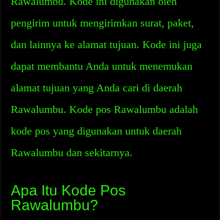
Rawalumbu. Kode ini digunakan oleh
pengirim untuk mengirimkan surat, paket,
dan lainnya ke alamat tujuan. Kode ini juga
dapat membantu Anda untuk menemukan
alamat tujuan yang Anda cari di daerah
Rawalumbu. Kode pos Rawalumbu adalah
kode pos yang digunakan untuk daerah
Rawalumbu dan sekitarnya.
Apa Itu Kode Pos
Rawalumbu?