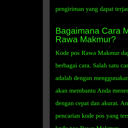
pengiriman yang dapat terjad
Bagaimana Cara M
Rawa Makmur?
Kode pos Rawa Makmur dapa
berbagai cara. Salah satu ca
adalah dengan menggunakan a
akan membantu Anda menemu
dengan cepat dan akurat. A
pencarian kode pos yang ters