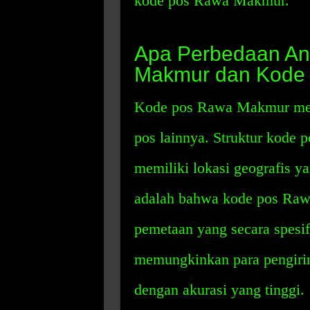
kode pos Rawa Makmur.
Apa Perbedaan An
Makmur dan Kode 
Kode pos Rawa Makmur memil
pos lainnya. Struktur kode
memiliki lokasi geografis ya
adalah bahwa kode pos Ra
pemetaan yang secara spesif
memungkinkan para pengirim
dengan akurasi yang tinggi.