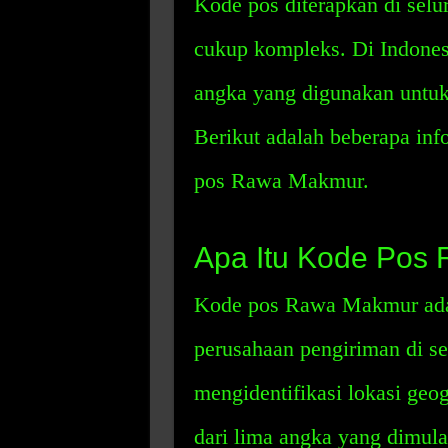
Kode pos diterapkan di selu
cukup kompleks. Di Indonesi
angka yang digunakan untuk 
Berikut adalah beberapa inf
pos Rawa Makmur.
Apa Itu Kode Pos
Kode pos Rawa Makmur adal
perusahaan pengiriman di s
mengidentifikasi lokasi geo
dari lima angka yang dimula