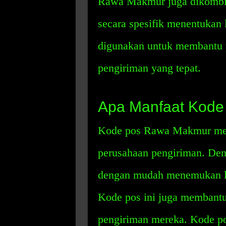
Rawa Makmur juga dikombi
secara spesifik menentukan 
digunakan untuk membantu 
pengiriman yang tepat.
Apa Manfaat Kod
Kode pos Rawa Makmur memi
perusahaan pengiriman. Deng
dengan mudah menemukan lok
Kode pos ini juga membantu
pengiriman mereka. Kode pos