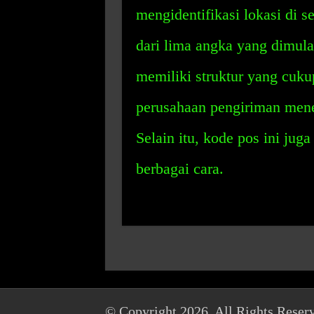
mengidentifikasi lokasi di s
dari lima angka yang dimula
memiliki struktur yang cuk
perusahaan pengiriman mene
Selain itu, kode pos ini jug
berbagai cara.
© Copyright 2026, All Rights Reser