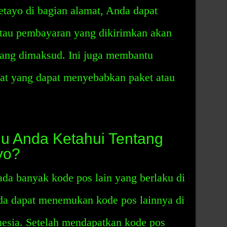
ayo di bagian alamat, Anda dapat
tau pembayaran yang dikirimkan akan
 yang dimaksud. Ini juga membantu
at yang dapat menyebabkan paket atau
lu Anda Ketahui Tentang
yo?
ada banyak kode pos lain yang berlaku di
a dapat menemukan kode pos lainnya di
nesia. Setelah mendapatkan kode pos