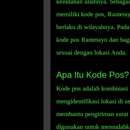
keindahan alamnya. Sebagai 
memiliki kode pos, Ranteta
berlaku di wilayahnya. Pada
kode pos Rantetayo dan ba
sesuai dengan lokasi Anda.
Apa Itu Kode Pos?
Kode pos adalah kombinasi 
mengidentifikasi lokasi di s
membantu pengiriman surat d
digunakan untuk memudahka