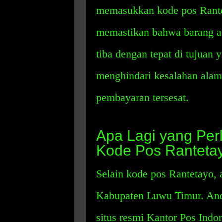
memasukkan kode pos Rantet
memastikan bahwa barang a
tiba dengan tepat di tujuan
menghindari kesalahan alam
pembayaran tersesat.
Apa Lagi yang Per
Kode Pos Ranteta
Selain kode pos Rantetayo, 
Kabupaten Luwu Timur. And
situs resmi Kantor Pos Indo