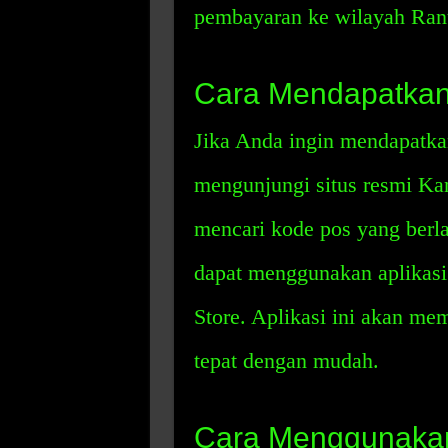
pembayaran ke wilayah Rant
Cara Mendapatkan
Jika Anda ingin mendapatka
mengunjungi situs resmi Kan
mencari kode pos yang berl
dapat menggunakan aplikasi 
Store. Aplikasi ini akan m
tepat dengan mudah.
Cara Menggunakan