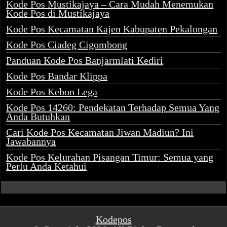
Kode Pos Mustikajaya – Cara Mudah Menemukan
Kode Pos di Mustikajaya
Kode Pos Kecamatan Kajen Kabupaten Pekalongan
Kode Pos Ciadeg Cigombong
Panduan Kode Pos Banjarmlati Kediri
Kode Pos Bandar Klippa
Kode Pos Kebon Lega
Kode Pos 14260: Pendekatan Terhadap Semua Yang
Anda Butuhkan
Cari Kode Pos Kecamatan Jiwan Madiun? Ini
Jawabannya
Kode Pos Kelurahan Pisangan Timur: Semua yang
Perlu Anda Ketahui
Kodepos