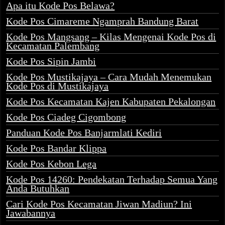
Apa itu Kode Pos Belawa?
Kode Pos Cimareme Ngamprah Bandung Barat
Kode Pos Mangsang – Kilas Mengenai Kode Pos di
Kecamatan Palembang
Kode Pos Sipin Jambi
Kode Pos Mustikajaya – Cara Mudah Menemukan
Kode Pos di Mustikajaya
Kode Pos Kecamatan Kajen Kabupaten Pekalongan
Kode Pos Ciadeg Cigombong
Panduan Kode Pos Banjarmlati Kediri
Kode Pos Bandar Klippa
Kode Pos Kebon Lega
Kode Pos 14260: Pendekatan Terhadap Semua Yang
Anda Butuhkan
Cari Kode Pos Kecamatan Jiwan Madiun? Ini
Jawabannya