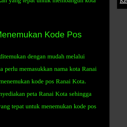
kan yang tepat untuk membangun kota
Ke
Menemukan Kode Pos
 ditemukan dengan mudah melalui
ya perlu memasukkan nama kota Ranai
k menemukan kode pos Ranai Kota.
nyediakan peta Ranai Kota sehingga
yang tepat untuk menemukan kode pos