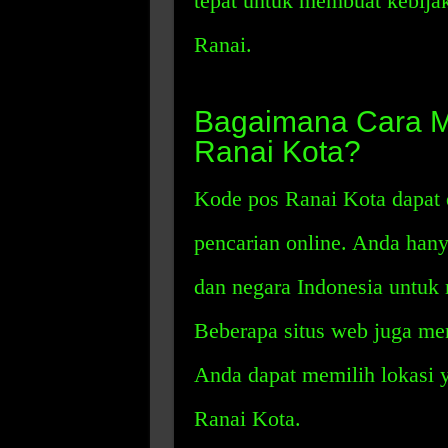
tepat untuk membuat kebija
Ranai.
Bagaimana Cara 
Ranai Kota?
Kode pos Ranai Kota dapat
pencarian online. Anda han
dan negara Indonesia untu
Beberapa situs web juga me
Anda dapat memilih lokasi 
Ranai Kota.