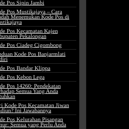
de Pos Sipin Jambi
de Pos Mustikajaya – Cara
dah Menemukan Kode Pos di
stikajaya
de Pos Kecamatan Kajen
bupaten Pekalongan
de Pos Ciadeg Cigombong
nduan Kode Pos Banjarmlati
diri
de Pos Bandar Klippa
de Pos Kebon Lega
de Pos 14260: Pendekatan
rhadap Semua Yang Anda
tuhkan
ri Kode Pos Kecamatan Jiwan
diun? Ini Jawabannya
de Pos Kelurahan Pisangan
mur: Semua yang Perlu Anda