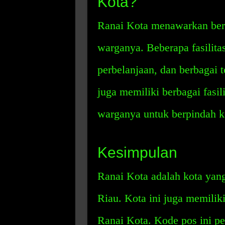
Kota?
Ranai Kota menawarkan berba
warganya. Beberapa fasilitas
perbelanjaan, dan berbagai t
juga memiliki berbagai fasi
warganya untuk berpindah ke
Kesimpulan
Ranai Kota adalah kota yang
Riau. Kota ini juga memilik
Ranai Kota. Kode pos ini p