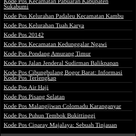
Kode Pos Kecamatan Pabuaran Kabupaten
Sukabumi
Kode Pos Kelurahan Padaleu Kecamatan Kambu
Kode Pos Kelurahan Tuah Karya
Kode Pos 20142
Kode Pos Kecamatan Kedunggalar Ngawi
Kode Pos Pondang Amurang Timur
Kode Pos Jalan Jenderal Sudirman Balikpapan
Kode Pos Cibungbulang Bogor Barat: Informasi
Kode Pos Terlengkap
Kode Pos Air Haji
Kode Pos Pisang Selatan
Kode Pos Malangjiwan Colomadu Karanganyar
Kode Pos Puhun Tembok Bukittinggi
Kode Pos Ciparay Majalaya: Sebuah Tinjauan