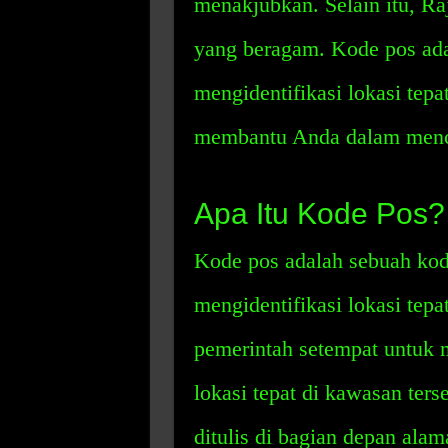
menakjubkan. Selain itu, Ra
yang beragam. Kode pos ada
mengidentifikasi lokasi tepa
membantu Anda dalam mencar
Apa Itu Kode Pos?
Kode pos adalah sebuah kod
mengidentifikasi lokasi tepa
pemerintah setempat untu
lokasi tepat di kawasan ters
ditulis di bagian depan alama