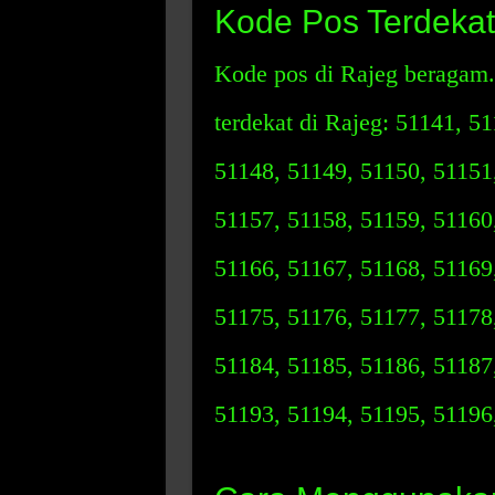
Kode Pos Terdekat
Kode pos di Rajeg beragam.
terdekat di Rajeg: 51141, 5
51148, 51149, 51150, 51151
51157, 51158, 51159, 51160
51166, 51167, 51168, 51169
51175, 51176, 51177, 51178
51184, 51185, 51186, 51187
51193, 51194, 51195, 51196