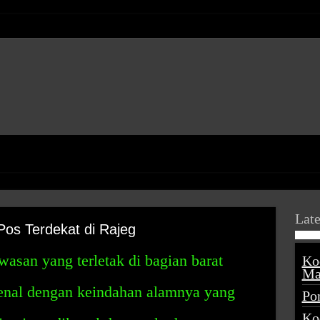
Late
Pos Terdekat di Rajeg
asan yang terletak di bagian barat
Ko
Ma
kenal dengan keindahan alamnya yang
Po
Ko