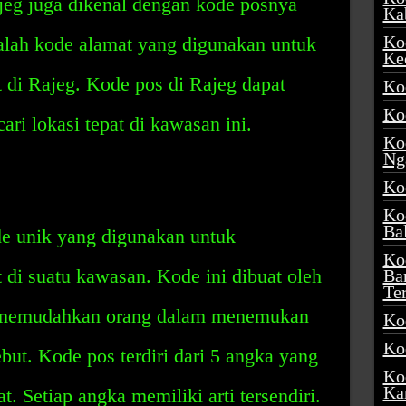
jeg juga dikenal dengan kode posnya
Ka
Ko
lah kode alamat yang digunakan untuk
Ke
t di Rajeg. Kode pos di Rajeg dapat
Ko
Ko
i lokasi tepat di kawasan ini.
Ko
Ng
Ko
Ko
Ba
e unik yang digunakan untuk
Ko
t di suatu kawasan. Kode ini dibuat oleh
Ba
Te
k memudahkan orang dalam menemukan
Ko
Ko
ebut. Kode pos terdiri dari 5 angka yang
Ko
Ka
t. Setiap angka memiliki arti tersendiri.