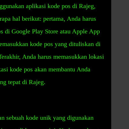
gunakan aplikasi kode pos di Rajeg,
apa hal berikut: pertama, Anda harus
s di Google Play Store atau Apple App
emasukkan kode pos yang dituliskan di
Terakhir, Anda harus memasukkan lokasi
likasi kode pos akan membantu Anda
g tepat di Rajeg.
an sebuah kode unik yang digunakan