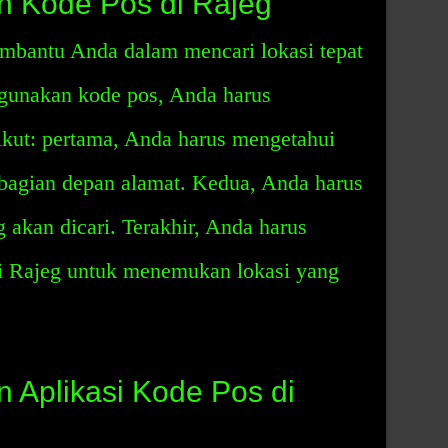
 Kode Pos di Rajeg
mbantu Anda dalam mencari lokasi tepat
gunakan kode pos, Anda harus
ikut: pertama, Anda harus mengetahui
 bagian depan alamat. Kedua, Anda harus
 akan dicari. Terakhir, Anda harus
di Rajeg untuk menemukan lokasi yang
Aplikasi Kode Pos di