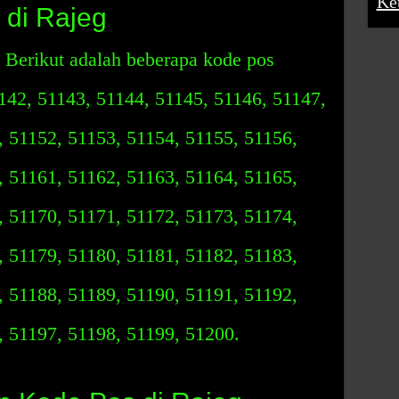
Ke
 di Rajeg
 Berikut adalah beberapa kode pos
1142, 51143, 51144, 51145, 51146, 51147,
, 51152, 51153, 51154, 51155, 51156,
, 51161, 51162, 51163, 51164, 51165,
, 51170, 51171, 51172, 51173, 51174,
, 51179, 51180, 51181, 51182, 51183,
, 51188, 51189, 51190, 51191, 51192,
, 51197, 51198, 51199, 51200.