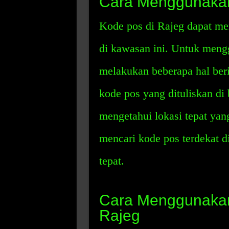
Cara Menggunakan
Kode pos di Rajeg dapat me
di kawasan ini. Untuk meng
melakukan beberapa hal ber
kode pos yang dituliskan di
mengetahui lokasi tepat yang
mencari kode pos terdekat 
tepat.
Cara Menggunakan 
Rajeg