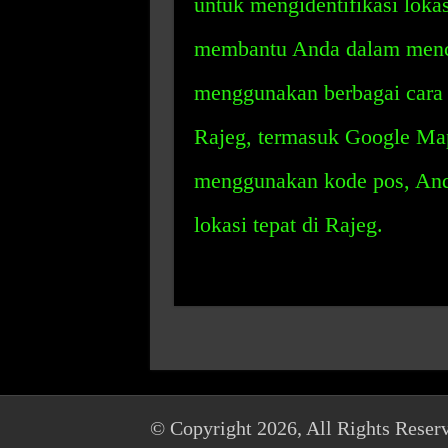
untuk mengidentifikasi lokas
membantu Anda dalam mencar
menggunakan berbagai cara 
Rajeg, termasuk Google Map
menggunakan kode pos, An
lokasi tepat di Rajeg.
© Copyright 2026, All Rights Reser