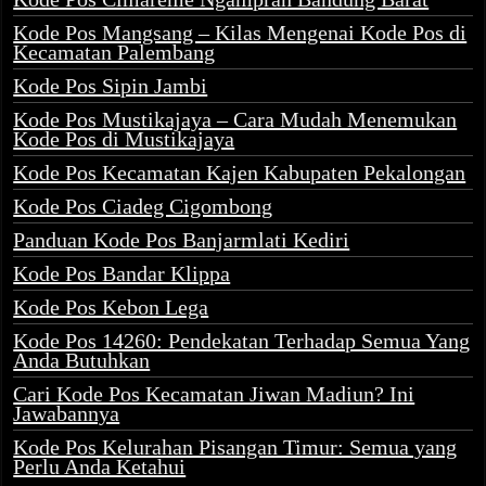
Kode Pos Mangsang – Kilas Mengenai Kode Pos di
Kecamatan Palembang
Kode Pos Sipin Jambi
Kode Pos Mustikajaya – Cara Mudah Menemukan
Kode Pos di Mustikajaya
Kode Pos Kecamatan Kajen Kabupaten Pekalongan
Kode Pos Ciadeg Cigombong
Panduan Kode Pos Banjarmlati Kediri
Kode Pos Bandar Klippa
Kode Pos Kebon Lega
Kode Pos 14260: Pendekatan Terhadap Semua Yang
Anda Butuhkan
Cari Kode Pos Kecamatan Jiwan Madiun? Ini
Jawabannya
Kode Pos Kelurahan Pisangan Timur: Semua yang
Perlu Anda Ketahui