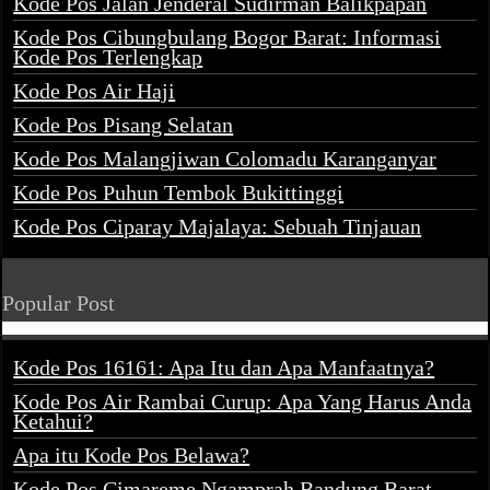
Kode Pos Jalan Jenderal Sudirman Balikpapan
Kode Pos Cibungbulang Bogor Barat: Informasi
Kode Pos Terlengkap
Kode Pos Air Haji
Kode Pos Pisang Selatan
Kode Pos Malangjiwan Colomadu Karanganyar
Kode Pos Puhun Tembok Bukittinggi
Kode Pos Ciparay Majalaya: Sebuah Tinjauan
Popular Post
Kode Pos 16161: Apa Itu dan Apa Manfaatnya?
Kode Pos Air Rambai Curup: Apa Yang Harus Anda
Ketahui?
Apa itu Kode Pos Belawa?
Kode Pos Cimareme Ngamprah Bandung Barat