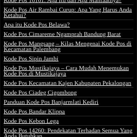
Kode Pos 16161: Apa Itu dan Apa Manfaatnya?
Kode Pos Air Rambai Curup: Apa Yang Harus Anda
Ketahui?
Apa itu Kode Pos Belawa?
Kode Pos Cimareme Ngamprah Bandung Barat
Kode Pos Mangsang – Kilas Mengenai Kode Pos di
Kecamatan Palembang
Kode Pos Sipin Jambi
Kode Pos Mustikajaya – Cara Mudah Menemukan
Kode Pos di Mustikajaya
Kode Pos Kecamatan Kajen Kabupaten Pekalongan
Kode Pos Ciadeg Cigombong
Panduan Kode Pos Banjarmlati Kediri
Kode Pos Bandar Klippa
Kode Pos Kebon Lega
Kode Pos 14260: Pendekatan Terhadap Semua Yang
Anda Butuhkan