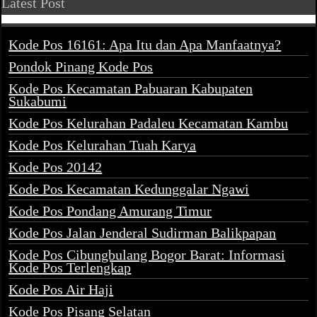
Latest Post
Kode Pos 16161: Apa Itu dan Apa Manfaatnya?
Pondok Pinang Kode Pos
Kode Pos Kecamatan Pabuaran Kabupaten
Sukabumi
Kode Pos Kelurahan Padaleu Kecamatan Kambu
Kode Pos Kelurahan Tuah Karya
Kode Pos 20142
Kode Pos Kecamatan Kedunggalar Ngawi
Kode Pos Pondang Amurang Timur
Kode Pos Jalan Jenderal Sudirman Balikpapan
Kode Pos Cibungbulang Bogor Barat: Informasi
Kode Pos Terlengkap
Kode Pos Air Haji
Kode Pos Pisang Selatan