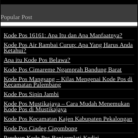
Popular Post
Kode Pos 16161: Apa Itu dan Apa Manfaatnya?
Kode Pos Air Rambai Curup: Apa Yang Harus Anda
Ketahui?
Apa itu Kode Pos Belawa?
Kode Pos Cimareme Ngamprah Bandung Barat
Kode Pos Mangsang – Kilas Mengenai Kode Pos di
Kecamatan Palembang
Kode Pos Sipin Jambi
Kode Pos Mustikajaya – Cara Mudah Menemukan
Kode Pos di Mustikajaya
Kode Pos Kecamatan Kajen Kabupaten Pekalongan
Kode Pos Ciadeg Cigombong
Panduan Kode Pos Banjarmlati Kediri