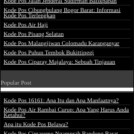
Kode Pos Jalan Jenderal Sudirman Balikpapan
Kode Pos Cibungbulang Bogor Barat: Informasi
Kode Pos Terlengkap
Kode Pos Air Haji
Kode Pos Pisang Selatan
Kode Pos Malangjiwan Colomadu Karanganyar
Kode Pos Puhun Tembok Bukittinggi
Kode Pos Ciparay Majalaya: Sebuah Tinjauan
Popular Post
Kode Pos 16161: Apa Itu dan Apa Manfaatnya?
Kode Pos Air Rambai Curup: Apa Yang Harus Anda
Ketahui?
Apa itu Kode Pos Belawa?
Kode Pos Cimareme Ngamprah Bandung Barat