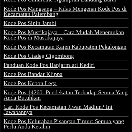
Kode Pos Mangsang – Kilas Mengenai Kode Pos di
Kecamatan Palembang
Kode Pos Sipin Jambi
Kode Pos Mustikajaya – Cara Mudah Menemukan
Kode Pos di Mustikajaya
Kode Pos Kecamatan Kajen Kabupaten Pekalongan
Kode Pos Ciadeg Cigombong
Panduan Kode Pos Banjarmlati Kediri
Kode Pos Bandar Klippa
Kode Pos Kebon Lega
Kode Pos 14260: Pendekatan Terhadap Semua Yang
Anda Butuhkan
Cari Kode Pos Kecamatan Jiwan Madiun? Ini
Jawabannya
Kode Pos Kelurahan Pisangan Timur: Semua yang
Perlu Anda Ketahui