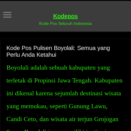
Kodepos
Kode Pos Seluruh Indonesia
Kode Pos Pulisen Boyolali: Semua yang
Perlu Anda Ketahui
Boyolali adalah sebuah kabupaten yang
terletak di Propinsi Jawa Tengah. Kabupaten
ini dikenal karena sejumlah destinasi wisata
yang memukau, seperti Gunung Lawu,
Candi Ceto, dan wisata air terjun Grojogan