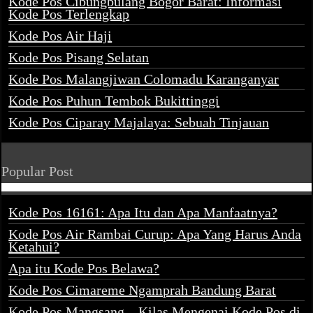
Kode Pos Cibungbulang Bogor Barat: Informasi
Kode Pos Terlengkap
Kode Pos Air Haji
Kode Pos Pisang Selatan
Kode Pos Malangjiwan Colomadu Karanganyar
Kode Pos Puhun Tembok Bukittinggi
Kode Pos Ciparay Majalaya: Sebuah Tinjauan
Popular Post
Kode Pos 16161: Apa Itu dan Apa Manfaatnya?
Kode Pos Air Rambai Curup: Apa Yang Harus Anda
Ketahui?
Apa itu Kode Pos Belawa?
Kode Pos Cimareme Ngamprah Bandung Barat
Kode Pos Mangsang – Kilas Mengenai Kode Pos di