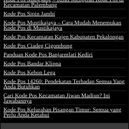
Kecamatan Palembang
Kode Pos Sipin Jambi
Kode Pos Mustikajaya – Cara Mudah Menemukan
Kode Pos di Mustikajaya
Kode Pos Kecamatan Kajen Kabupaten Pekalongan
Kode Pos Ciadeg Cigombong
Panduan Kode Pos Banjarmlati Kediri
Kode Pos Bandar Klippa
Kode Pos Kebon Lega
Kode Pos 14260: Pendekatan Terhadap Semua Yang
Anda Butuhkan
Cari Kode Pos Kecamatan Jiwan Madiun? Ini
Jawabannya
Kode Pos Kelurahan Pisangan Timur: Semua yang
Perlu Anda Ketahui