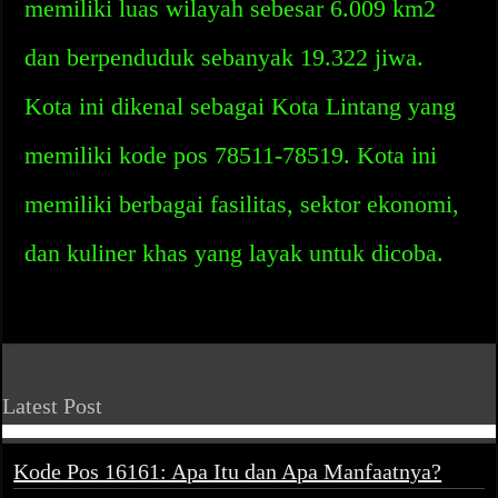
memiliki luas wilayah sebesar 6.009 km2
dan berpenduduk sebanyak 19.322 jiwa.
Kota ini dikenal sebagai Kota Lintang yang
memiliki kode pos 78511-78519. Kota ini
memiliki berbagai fasilitas, sektor ekonomi,
dan kuliner khas yang layak untuk dicoba.
Latest Post
Kode Pos 16161: Apa Itu dan Apa Manfaatnya?