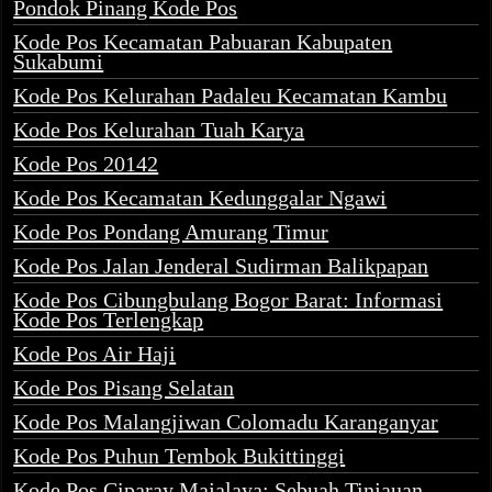
Pondok Pinang Kode Pos
Kode Pos Kecamatan Pabuaran Kabupaten
Sukabumi
Kode Pos Kelurahan Padaleu Kecamatan Kambu
Kode Pos Kelurahan Tuah Karya
Kode Pos 20142
Kode Pos Kecamatan Kedunggalar Ngawi
Kode Pos Pondang Amurang Timur
Kode Pos Jalan Jenderal Sudirman Balikpapan
Kode Pos Cibungbulang Bogor Barat: Informasi
Kode Pos Terlengkap
Kode Pos Air Haji
Kode Pos Pisang Selatan
Kode Pos Malangjiwan Colomadu Karanganyar
Kode Pos Puhun Tembok Bukittinggi
Kode Pos Ciparay Majalaya: Sebuah Tinjauan