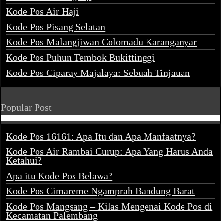
Kode Pos Air Haji
Kode Pos Pisang Selatan
Kode Pos Malangjiwan Colomadu Karanganyar
Kode Pos Puhun Tembok Bukittinggi
Kode Pos Ciparay Majalaya: Sebuah Tinjauan
Popular Post
Kode Pos 16161: Apa Itu dan Apa Manfaatnya?
Kode Pos Air Rambai Curup: Apa Yang Harus Anda
Ketahui?
Apa itu Kode Pos Belawa?
Kode Pos Cimareme Ngamprah Bandung Barat
Kode Pos Mangsang – Kilas Mengenai Kode Pos di
Kecamatan Palembang