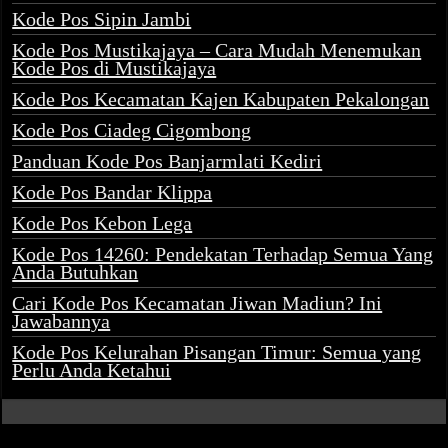
Kode Pos Sipin Jambi
Kode Pos Mustikajaya – Cara Mudah Menemukan
Kode Pos di Mustikajaya
Kode Pos Kecamatan Kajen Kabupaten Pekalongan
Kode Pos Ciadeg Cigombong
Panduan Kode Pos Banjarmlati Kediri
Kode Pos Bandar Klippa
Kode Pos Kebon Lega
Kode Pos 14260: Pendekatan Terhadap Semua Yang
Anda Butuhkan
Cari Kode Pos Kecamatan Jiwan Madiun? Ini
Jawabannya
Kode Pos Kelurahan Pisangan Timur: Semua yang
Perlu Anda Ketahui