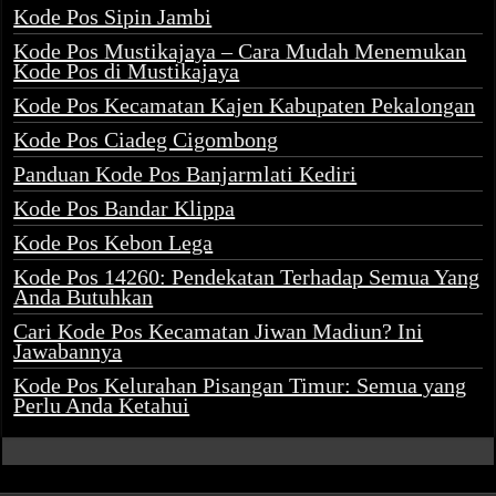
Kode Pos Sipin Jambi
Kode Pos Mustikajaya – Cara Mudah Menemukan
Kode Pos di Mustikajaya
Kode Pos Kecamatan Kajen Kabupaten Pekalongan
Kode Pos Ciadeg Cigombong
Panduan Kode Pos Banjarmlati Kediri
Kode Pos Bandar Klippa
Kode Pos Kebon Lega
Kode Pos 14260: Pendekatan Terhadap Semua Yang
Anda Butuhkan
Cari Kode Pos Kecamatan Jiwan Madiun? Ini
Jawabannya
Kode Pos Kelurahan Pisangan Timur: Semua yang
Perlu Anda Ketahui