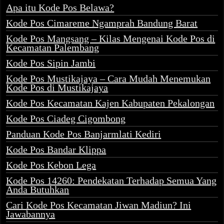
Apa itu Kode Pos Belawa?
Kode Pos Cimareme Ngamprah Bandung Barat
Kode Pos Mangsang – Kilas Mengenai Kode Pos di
Kecamatan Palembang
Kode Pos Sipin Jambi
Kode Pos Mustikajaya – Cara Mudah Menemukan
Kode Pos di Mustikajaya
Kode Pos Kecamatan Kajen Kabupaten Pekalongan
Kode Pos Ciadeg Cigombong
Panduan Kode Pos Banjarmlati Kediri
Kode Pos Bandar Klippa
Kode Pos Kebon Lega
Kode Pos 14260: Pendekatan Terhadap Semua Yang
Anda Butuhkan
Cari Kode Pos Kecamatan Jiwan Madiun? Ini
Jawabannya