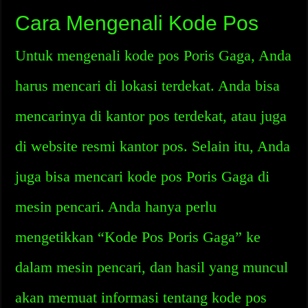
Cara Mengenali Kode Pos
Untuk mengenali kode pos Poris Gaga, Anda
harus mencari di lokasi terdekat. Anda bisa
mencarinya di kantor pos terdekat, atau juga
di website resmi kantor pos. Selain itu, Anda
juga bisa mencari kode pos Poris Gaga di
mesin pencari. Anda hanya perlu
mengetikkan “Kode Pos Poris Gaga” ke
dalam mesin pencari, dan hasil yang muncul
akan memuat informasi tentang kode pos