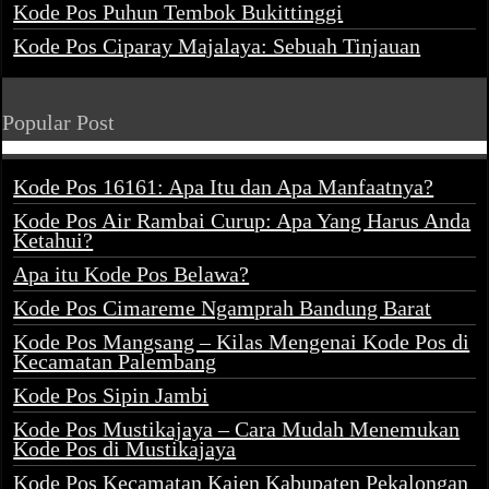
Kode Pos Puhun Tembok Bukittinggi
Kode Pos Ciparay Majalaya: Sebuah Tinjauan
Popular Post
Kode Pos 16161: Apa Itu dan Apa Manfaatnya?
Kode Pos Air Rambai Curup: Apa Yang Harus Anda
Ketahui?
Apa itu Kode Pos Belawa?
Kode Pos Cimareme Ngamprah Bandung Barat
Kode Pos Mangsang – Kilas Mengenai Kode Pos di
Kecamatan Palembang
Kode Pos Sipin Jambi
Kode Pos Mustikajaya – Cara Mudah Menemukan
Kode Pos di Mustikajaya
Kode Pos Kecamatan Kajen Kabupaten Pekalongan