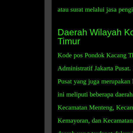
atau surat melalui jasa peng
Daerah Wilayah K
Timur
Kode pos Pondok Kacang Ti
Administratif Jakarta Pusat.
Pusat yang juga merupakan 
ini meliputi beberapa daer
Kecamatan Menteng, Kecam
Kemayoran, dan Kecamatan 