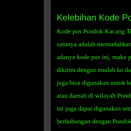
Kelebihan Kode P
Kode pos Pondok Kacang Ti
satunya adalah memudahkan 
adanya kode pos ini, maka p
dikirim dengan mudah ke daer
juga bisa digunakan untuk ke
atau daerah di wilayah Pond
ini juga dapat digunakan un
berhubungan dengan Pondok