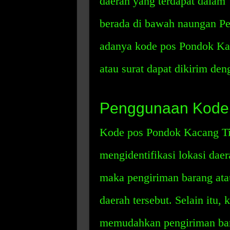
daerah yang terdapat dalam 
berada di bawah naungan Pe
adanya kode pos Pondok Kac
atau surat dapat dikirim de
Penggunaan Kode 
Kode pos Pondok Kacang Ti
mengidentifikasi lokasi dae
maka pengiriman barang ata
daerah tersebut. Selain itu,
memudahkan pengiriman bara