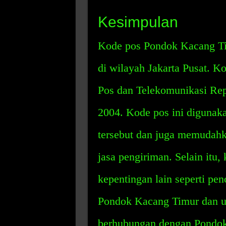
Kesimpulan
Kode pos Pondok Kacang Ti
di wilayah Jakarta Pusat. K
Pos dan Telekomunikasi Rep
2004. Kode pos ini digunaka
tersebut dan juga memudahk
jasa pengiriman. Selain itu,
kepentingan lain seperti pen
Pondok Kacang Timur dan un
berhubungan dengan Pondok