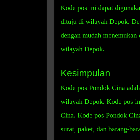
Kode pos ini dapat digunak
dituju di wilayah Depok. D
dengan mudah menemukan dan
wilayah Depok.
Kesimpulan
Kode pos Pondok Cina adala
wilayah Depok. Kode pos in
Cina. Kode pos Pondok Cin
surat, paket, dan barang-ba