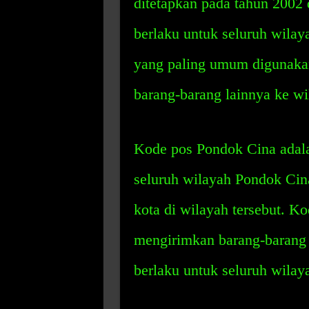
ditetapkan pada tahun 2002 
berlaku untuk seluruh wilay
yang paling umum digunakan
barang-barang lainnya ke w
Kode pos Pondok Cina adal
seluruh wilayah Pondok Cina
kota di wilayah tersebut. K
mengirimkan barang-barang 
berlaku untuk seluruh wila