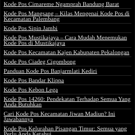
Kode Pos Cimareme Ngamprah Bandung Barat
Kode Pos Mangsang – Kilas Mengenai Kode Pos di
Kecamatan Palembang
Kode Pos Sipin Jambi
Kode Pos Mustikajaya – Cara Mudah Menemukan
Kode Pos di Mustikajaya
Kode Pos Kecamatan Kajen Kabupaten Pekalongan
Kode Pos Ciadeg Cigombong
Panduan Kode Pos Banjarmlati Kediri
Kode Pos Bandar Klippa
Kode Pos Kebon Lega
Kode Pos 14260: Pendekatan Terhadap Semua Yang
Anda Butuhkan
Cari Kode Pos Kecamatan Jiwan Madiun? Ini
Jawabannya
Kode Pos Kelurahan Pisangan Timur: Semua yang
Perlu Anda Ketahui