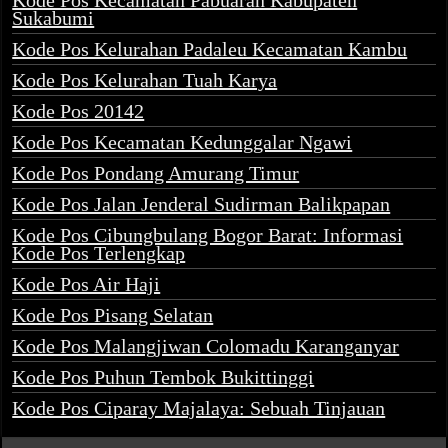
Kode Pos Kecamatan Pabuaran Kabupaten
Sukabumi
Kode Pos Kelurahan Padaleu Kecamatan Kambu
Kode Pos Kelurahan Tuah Karya
Kode Pos 20142
Kode Pos Kecamatan Kedunggalar Ngawi
Kode Pos Pondang Amurang Timur
Kode Pos Jalan Jenderal Sudirman Balikpapan
Kode Pos Cibungbulang Bogor Barat: Informasi
Kode Pos Terlengkap
Kode Pos Air Haji
Kode Pos Pisang Selatan
Kode Pos Malangjiwan Colomadu Karanganyar
Kode Pos Puhun Tembok Bukittinggi
Kode Pos Ciparay Majalaya: Sebuah Tinjauan