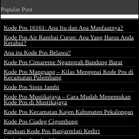
Popular Post
Kode Pos 16161: Apa Itu dan Apa Manfaatnya?
Kode Pos Air Rambai Curup: Apa Yang Harus Anda
Ketahui?
Apa itu Kode Pos Belawa?
Kode Pos Cimareme Ngamprah Bandung Barat
Kode Pos Mangsang – Kilas Mengenai Kode Pos di
Kecamatan Palembang
Kode Pos Sipin Jambi
Kode Pos Mustikajaya – Cara Mudah Menemukan
Kode Pos di Mustikajaya
Kode Pos Kecamatan Kajen Kabupaten Pekalongan
Kode Pos Ciadeg Cigombong
Panduan Kode Pos Banjarmlati Kediri