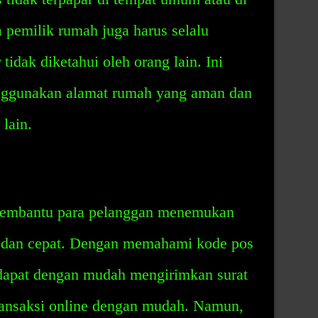
ra pemilik rumah juga harus selalu
idak diketahui oleh orang lain. Ini
nggunakan alamat rumah yang aman dan
lain.
membantu para pelanggan menemukan
t dan cepat. Dengan memahami kode pos
dapat dengan mudah mengirimkan surat
ransaksi online dengan mudah. Namun,