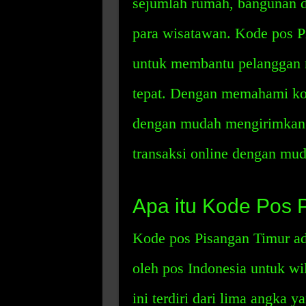
sejumlah rumah, bangunan d
para wisatawan. Kode pos Pi
untuk membantu pelanggan
tepat. Dengan memahami kod
dengan mudah mengirimkan 
transaksi online dengan mud
Apa itu Kode Pos 
Kode pos Pisangan Timur ad
oleh pos Indonesia untuk wi
ini terdiri dari lima angka 