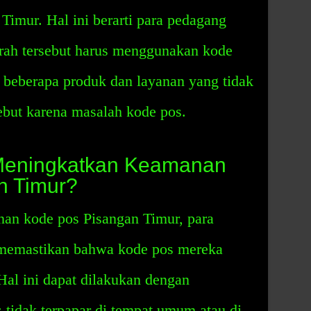
Timur. Hal ini berarti para pedagang
erah tersebut harus menggunakan kode
ga beberapa produk dan layanan yang tidak
sebut karena masalah kode pos.
Meningkatkan Keamanan
n Timur?
an kode pos Pisangan Timur, para
 memastikan bahwa kode pos mereka
Hal ini dapat dilakukan dengan
tidak terpapar di tempat umum atau di