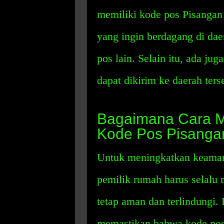
memiliki kode pos Pisangan 
yang ingin berdagang di da
pos lain. Selain itu, ada ju
dapat dikirim ke daerah ter
Bagaimana Cara 
Kode Pos Pisanga
Untuk meningkatkan keaman
pemilik rumah harus selalu
tetap aman dan terlindungi. 
memastikan bahwa kode pos 