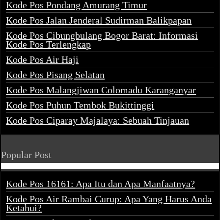
Kode Pos Pondang Amurang Timur
Kode Pos Jalan Jenderal Sudirman Balikpapan
Kode Pos Cibungbulang Bogor Barat: Informasi
Kode Pos Terlengkap
Kode Pos Air Haji
Kode Pos Pisang Selatan
Kode Pos Malangjiwan Colomadu Karanganyar
Kode Pos Puhun Tembok Bukittinggi
Kode Pos Ciparay Majalaya: Sebuah Tinjauan
Popular Post
Kode Pos 16161: Apa Itu dan Apa Manfaatnya?
Kode Pos Air Rambai Curup: Apa Yang Harus Anda
Ketahui?