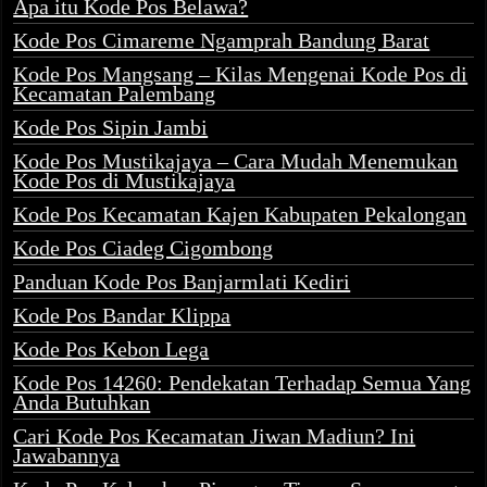
Apa itu Kode Pos Belawa?
Kode Pos Cimareme Ngamprah Bandung Barat
Kode Pos Mangsang – Kilas Mengenai Kode Pos di
Kecamatan Palembang
Kode Pos Sipin Jambi
Kode Pos Mustikajaya – Cara Mudah Menemukan
Kode Pos di Mustikajaya
Kode Pos Kecamatan Kajen Kabupaten Pekalongan
Kode Pos Ciadeg Cigombong
Panduan Kode Pos Banjarmlati Kediri
Kode Pos Bandar Klippa
Kode Pos Kebon Lega
Kode Pos 14260: Pendekatan Terhadap Semua Yang
Anda Butuhkan
Cari Kode Pos Kecamatan Jiwan Madiun? Ini
Jawabannya