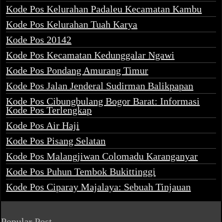
Kode Pos Kelurahan Padaleu Kecamatan Kambu
Kode Pos Kelurahan Tuah Karya
Kode Pos 20142
Kode Pos Kecamatan Kedunggalar Ngawi
Kode Pos Pondang Amurang Timur
Kode Pos Jalan Jenderal Sudirman Balikpapan
Kode Pos Cibungbulang Bogor Barat: Informasi
Kode Pos Terlengkap
Kode Pos Air Haji
Kode Pos Pisang Selatan
Kode Pos Malangjiwan Colomadu Karanganyar
Kode Pos Puhun Tembok Bukittinggi
Kode Pos Ciparay Majalaya: Sebuah Tinjauan
Popular Post