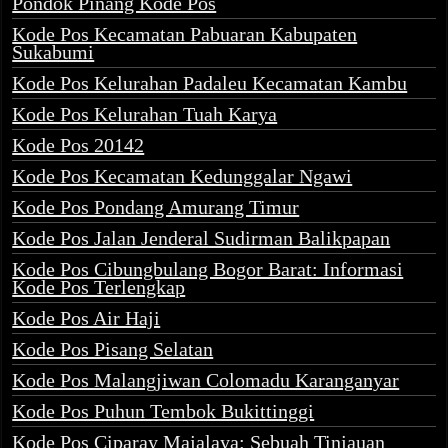
Pondok Pinang Kode Pos
Kode Pos Kecamatan Pabuaran Kabupaten
Sukabumi
Kode Pos Kelurahan Padaleu Kecamatan Kambu
Kode Pos Kelurahan Tuah Karya
Kode Pos 20142
Kode Pos Kecamatan Kedunggalar Ngawi
Kode Pos Pondang Amurang Timur
Kode Pos Jalan Jenderal Sudirman Balikpapan
Kode Pos Cibungbulang Bogor Barat: Informasi
Kode Pos Terlengkap
Kode Pos Air Haji
Kode Pos Pisang Selatan
Kode Pos Malangjiwan Colomadu Karanganyar
Kode Pos Puhun Tembok Bukittinggi
Kode Pos Ciparay Majalaya: Sebuah Tinjauan