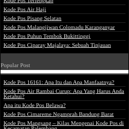
Kode Pos Terlengkap
Kode Pos Air Haji
Kode Pos Pisang Selatan
Kode Pos Malangjiwan Colomadu Karanganyar
Kode Pos Puhun Tembok Bukittinggi
Kode Pos Ciparay Majalaya: Sebuah Tinjauan
Popular Post
Kode Pos 16161: Apa Itu dan Apa Manfaatnya?
Kode Pos Air Rambai Curup: Apa Yang Harus Anda
Ketahui?
Apa itu Kode Pos Belawa?
Kode Pos Cimareme Ngamprah Bandung Barat
Kode Pos Mangsang – Kilas Mengenai Kode Pos di
Kecamatan Palembang