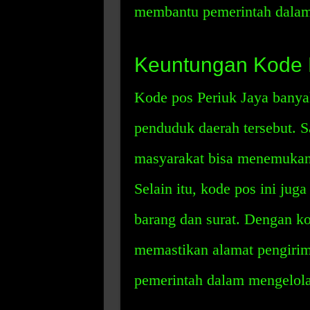
membantu pemerintah dalam
Keuntungan Kode P
Kode pos Periuk Jaya bany
penduduk daerah tersebut. S
masyarakat bisa menemukan 
Selain itu, kode pos ini ju
barang dan surat. Dengan k
memastikan alamat pengiri
pemerintah dalam mengelola