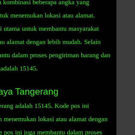
h kombinasi beberapa angka yang
uk menemukan lokasi atau alamat.
si utama untuk membantu masyarakat
u alamat dengan lebih mudah. Selain
antu dalam proses pengiriman barang dan
 adalah 15145.
aya Tangerang
erang adalah 15145. Kode pos ini
 menemukan lokasi atau alamat dengan
de pos ini juga membantu dalam proses