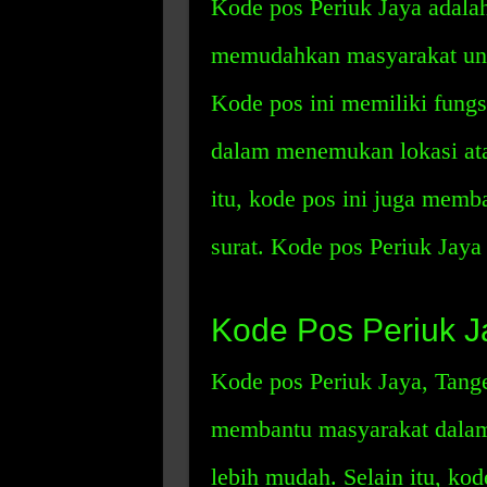
Kode pos Periuk Jaya adala
memudahkan masyarakat unt
Kode pos ini memiliki fung
dalam menemukan lokasi ata
itu, kode pos ini juga memb
surat. Kode pos Periuk Jaya
Kode Pos Periuk J
Kode pos Periuk Jaya, Tang
membantu masyarakat dalam
lebih mudah. Selain itu, ko