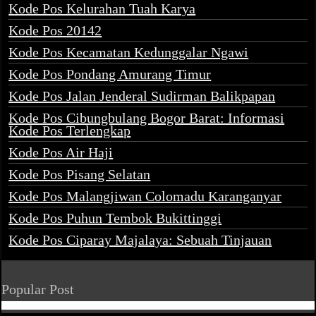
Kode Pos Kelurahan Tuah Karya
Kode Pos 20142
Kode Pos Kecamatan Kedunggalar Ngawi
Kode Pos Pondang Amurang Timur
Kode Pos Jalan Jenderal Sudirman Balikpapan
Kode Pos Cibungbulang Bogor Barat: Informasi
Kode Pos Terlengkap
Kode Pos Air Haji
Kode Pos Pisang Selatan
Kode Pos Malangjiwan Colomadu Karanganyar
Kode Pos Puhun Tembok Bukittinggi
Kode Pos Ciparay Majalaya: Sebuah Tinjauan
Popular Post