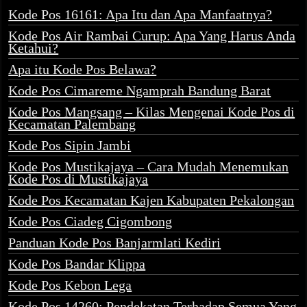
Kode Pos 16161: Apa Itu dan Apa Manfaatnya?
Kode Pos Air Rambai Curup: Apa Yang Harus Anda
Ketahui?
Apa itu Kode Pos Belawa?
Kode Pos Cimareme Ngamprah Bandung Barat
Kode Pos Mangsang – Kilas Mengenai Kode Pos di
Kecamatan Palembang
Kode Pos Sipin Jambi
Kode Pos Mustikajaya – Cara Mudah Menemukan
Kode Pos di Mustikajaya
Kode Pos Kecamatan Kajen Kabupaten Pekalongan
Kode Pos Ciadeg Cigombong
Panduan Kode Pos Banjarmlati Kediri
Kode Pos Bandar Klippa
Kode Pos Kebon Lega
Kode Pos 14260: Pendekatan Terhadap Semua Yang