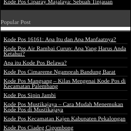
Kode Pos Ciparay Majalaya: Sebuah Tinjauan
Popular Post
Kode Pos 16161: Apa Itu dan Apa Manfaatnya?
Kode Pos Air Rambai Curup: Apa Yang Harus Anda
Ketahui?
Apa itu Kode Pos Belawa?
Kode Pos Cimareme Ngamprah Bandung Barat
Kode Pos Mangsang – Kilas Mengenai Kode Pos di
Kecamatan Palembang
Kode Pos Sipin Jambi
Kode Pos Mustikajaya – Cara Mudah Menemukan
Kode Pos di Mustikajaya
Kode Pos Kecamatan Kajen Kabupaten Pekalongan
Kode Pos Ciadeg Cigombong