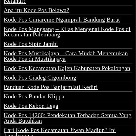
Ketahui?
Apa itu Kode Pos Belawa?
Kode Pos Cimareme Ngamprah Bandung Barat
Kode Pos Mangsang – Kilas Mengenai Kode Pos di
Kecamatan Palembang
Kode Pos Sipin Jambi
Kode Pos Mustikajaya – Cara Mudah Menemukan
Kode Pos di Mustikajaya
Kode Pos Kecamatan Kajen Kabupaten Pekalongan
Kode Pos Ciadeg Cigombong
Panduan Kode Pos Banjarmlati Kediri
Kode Pos Bandar Klippa
Kode Pos Kebon Lega
Kode Pos 14260: Pendekatan Terhadap Semua Yang
Anda Butuhkan
Cari Kode Pos Kecamatan Jiwan Madiun? Ini
Jawabannya