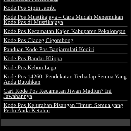
Kode Pos Sipin Jambi
Kode Pos Mustikajaya – Cara Mudah Menemukan
Kode Pos di Mustikajaya
Kode Pos Kecamatan Kajen Kabupaten Pekalongan
Kode Pos Ciadeg Cigombong
Panduan Kode Pos Banjarmlati Kediri
Kode Pos Bandar Klippa
Kode Pos Kebon Lega
Kode Pos 14260: Pendekatan Terhadap Semua Yang
Anda Butuhkan
Cari Kode Pos Kecamatan Jiwan Madiun? Ini
Jawabannya
Kode Pos Kelurahan Pisangan Timur: Semua yang
Perlu Anda Ketahui