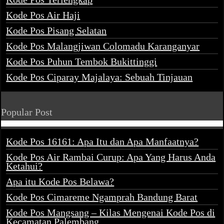
Kode Pos Air Haji
Kode Pos Pisang Selatan
Kode Pos Malangjiwan Colomadu Karanganyar
Kode Pos Puhun Tembok Bukittinggi
Kode Pos Ciparay Majalaya: Sebuah Tinjauan
Popular Post
Kode Pos 16161: Apa Itu dan Apa Manfaatnya?
Kode Pos Air Rambai Curup: Apa Yang Harus Anda
Ketahui?
Apa itu Kode Pos Belawa?
Kode Pos Cimareme Ngamprah Bandung Barat
Kode Pos Mangsang – Kilas Mengenai Kode Pos di
Kecamatan Palembang