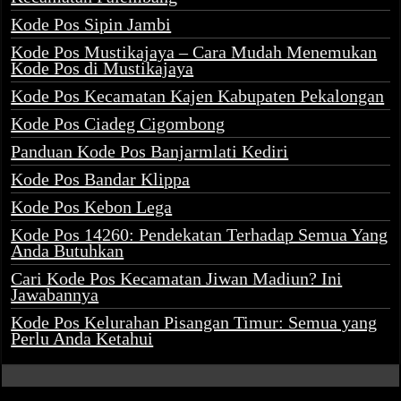
Kode Pos Sipin Jambi
Kode Pos Mustikajaya – Cara Mudah Menemukan
Kode Pos di Mustikajaya
Kode Pos Kecamatan Kajen Kabupaten Pekalongan
Kode Pos Ciadeg Cigombong
Panduan Kode Pos Banjarmlati Kediri
Kode Pos Bandar Klippa
Kode Pos Kebon Lega
Kode Pos 14260: Pendekatan Terhadap Semua Yang
Anda Butuhkan
Cari Kode Pos Kecamatan Jiwan Madiun? Ini
Jawabannya
Kode Pos Kelurahan Pisangan Timur: Semua yang
Perlu Anda Ketahui