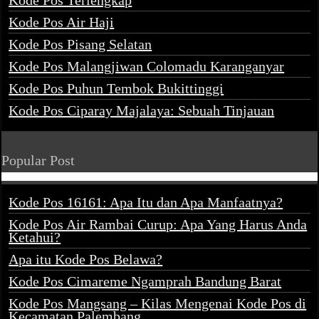
Kode Pos Terlengkap
Kode Pos Air Haji
Kode Pos Pisang Selatan
Kode Pos Malangjiwan Colomadu Karanganyar
Kode Pos Puhun Tembok Bukittinggi
Kode Pos Ciparay Majalaya: Sebuah Tinjauan
Popular Post
Kode Pos 16161: Apa Itu dan Apa Manfaatnya?
Kode Pos Air Rambai Curup: Apa Yang Harus Anda
Ketahui?
Apa itu Kode Pos Belawa?
Kode Pos Cimareme Ngamprah Bandung Barat
Kode Pos Mangsang – Kilas Mengenai Kode Pos di
Kecamatan Palembang