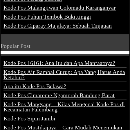
Kode Pos Malangjiwan Colomadu Karanganyar
Kode Pos Puhun Tembok Bukittinggi
Kode Pos Ciparay Majalaya: Sebuah Tinjauan
Popular Post
Kode Pos 16161: Apa Itu dan Apa Manfaatnya?
Kode Pos Air Rambai Curup: Apa Yang Harus Anda
Ketahui?
Apa itu Kode Pos Belawa?
Kode Pos Cimareme Ngamprah Bandung Barat
Kode Pos Mangsang – Kilas Mengenai Kode Pos di
Kecamatan Palembang
Kode Pos Sipin Jambi
Kode Pos Mustikajaya – Cara Mudah Menemukan